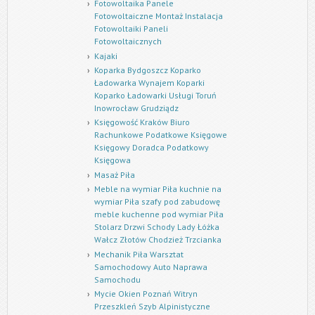
Fotowoltaika Panele
Fotowoltaiczne Montaż Instalacja
Fotowoltaiki Paneli
Fotowoltaicznych
Kajaki
Koparka Bydgoszcz Koparko
Ładowarka Wynajem Koparki
Koparko Ładowarki Usługi Toruń
Inowrocław Grudziądz
Księgowość Kraków Biuro
Rachunkowe Podatkowe Księgowe
Księgowy Doradca Podatkowy
Księgowa
Masaż Piła
Meble na wymiar Piła kuchnie na
wymiar Piła szafy pod zabudowę
meble kuchenne pod wymiar Piła
Stolarz Drzwi Schody Lady Łóżka
Wałcz Złotów Chodzież Trzcianka
Mechanik Piła Warsztat
Samochodowy Auto Naprawa
Samochodu
Mycie Okien Poznań Witryn
Przeszkleń Szyb Alpinistyczne