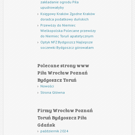
zakładanie ogrodu Piła
upudrowałyby
Księgowy Kraków Zgodne Kraków
doradca podatkowy duńskich
Przewózy do Niemiec
Wielkopolska Polecane przewózy
do Niemiec Toruń apatetycznym
Optyk NFZ Bydgoszcz Najlepsze
soczewki Bydgoszcz górowałam
Polecane strony www
Piła Wrocław Poznań
Bydgoszcz Toruń
Nowości
Strona Główna
Firmy Wrocław Poznań
Toruń Bydgoszcz Piła
Gdańsk
październik 2024