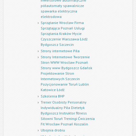
inwertorowe automatyczne
półautomaty spawalnicze
spawarka elektryczna
elektrodowa
Sprzątanie Wrocław Firma
Sprzątająca Poznań Usługi
Sprzątania Kraków Mycie
Czyszczenie Warszawa Łódź
Bydgoszcz Szczecin
Strony internetowe Piła
Strony Internetowe Tworzenie
Stron WWW Wrocław Poznań
Strony www Bydgoszcz Gdańsk
Projektowanie Stron
Internetowych Szczecin
Pozycjonowanie Toruń Lublin
Katowice Łódź
Szkolenia BHP
Trener Osobisty Personalny
Indywidualny Piła Dietetyk
Bydgoszcz Instruktor fitness
Siłowni Toruń Treningi Ćwiczenia
Fit Wrocław Poznań Koszalin
Ubojnia drobiu